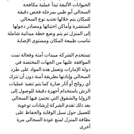
الحيوانات الأليفة تبدأ عملية مكافحة 
السحالي أبو ظبي بمرحلة فحص دقيقة 
للمكان يتم خلالها تحديد نوع السحالي 
المنتشرة وأماكن اختبائها ومصادر دخولها 
إلى المنزل ثم يتم وضع خطة ميدانية شاملة 
تناسب طبيعة المكان ومستوى الإصابة
تستخدم الشركة مبيدات آمنة وفعالة تمت 
الموافقة عليها من الجهات المختصة في 
دولة الإمارات وتعمل هذه المواد على طرد 
السحالي وإبادتها بطريقة آمنة دون أن تترك 
أي روائح أو آثار ضارة كما يتم تنفيذ عمليات 
الرش باستخدام أجهزة دقيقة للوصول إلى 
الزوايا والشقوق التي تختبئ فيها السحالي 
بعد ذلك تقدم الشركة إرشادات توعوية 
للعميل حول سبل الوقاية والحفاظ على 
نظافة المنزل لمنع عودة السحالي مرة 
أخرى