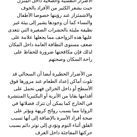
الأضرار النفسية والصحية داخل المنزل 
حيث يشعر الكثير من الأفراد بالخوف 
والاشمئزاز عند رؤيتها خصوصا الأطفال 
والنساء كما أن وجودها يشير إلى بيئة غير 
نظيفة مليئة بالحشرات الصغيرة التي تتغذى 
عليها هذه الزواحف مما يجعلها علامة على 
ضعف مستوى النظافة العامة داخل المكان 
لذلك فإن مكافحتها ضرورة للحفاظ على 
راحة السكان وصحتهم
من الأضرار الخطيرة أيضا أن السحالي قد 
تلوث أماكن إعداد الطعام عند مرورها فوق 
الأسطح أو داخل الخزائن فهي تحمل على 
أقدامها بقايا من الأتربة أو البكتيريا المنتشرة 
في الخارج كما يمكن أن تترك فضلاتها في 
الزوايا مما يسبب روائح كريهة ويؤثر على 
صحة أفراد الأسرة بالإضافة إلى أنها تسبب 
القلق أثناء النوم وتؤدي إلى توتر دائم بسبب 
حركتها المفاجئة داخل الغرف