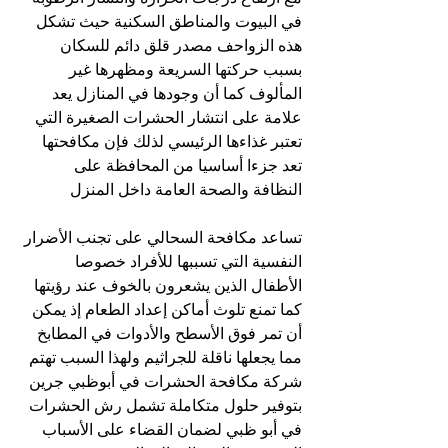
في البيوت والمناطق السكنية حيث تشكل 
هذه الزواحف مصدر قلق دائم للسكان 
بسبب حركتها السريعة ومظهرها غير 
المألوف كما أن وجودها في المنازل يعد 
علامة على انتشار الحشرات الصغيرة التي 
تعتبر غذاءها الرئيسي لذلك فإن مكافحتها 
تعد جزءا أساسيا من المحافظة على 
النظافة والصحة العامة داخل المنزل
تساعد مكافحة السحالي على تجنب الأضرار 
النفسية التي تسببها للأفراد خصوصا 
الأطفال الذين يشعرون بالخوف عند رؤيتها 
كما تمنع تلوث أماكن إعداد الطعام إذ يمكن 
أن تمر فوق الأسطح والأدوات في المطابخ 
مما يجعلها ناقلة للجراثيم ولهذا السبب تهتم 
شركة مكافحة الحشرات في أبوظبي جرين 
بتوفير حلول متكاملة تشمل رش الحشرات 
في أبو ظبي لضمان القضاء على الأسباب 