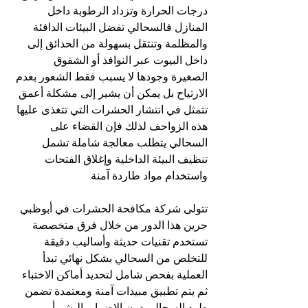
درجات الحرارة وتزداد الرطوبة داخل 
المنازل فالسحالي تفضل البيئات الدافئة 
والمظلمة وتنتقل بسهولة من الحدائق إلى 
داخل البيوت عبر النوافذ أو الشقوق 
الصغيرة وجودها لا يسبب فقط الشعور بعدم 
الارتياح بل يمكن أن يشير إلى مشكلة أعمق 
تتمثل في انتشار الحشرات التي تتغذى عليها 
هذه الزواحف لذلك فإن القضاء على 
السحالي يتطلب معالجة شاملة تشمل 
تنظيف البيئة الداخلية وإغلاق الفتحات 
واستخدام مواد طاردة آمنة
تتولى شركة مكافحة الحشرات في أبوظبي 
جرين هذا الدور من خلال فرق متخصصة 
تستخدم تقنيات حديثة وأساليب دقيقة 
للتخلص من السحالي بشكل نهائي تبدأ 
العملية بفحص شامل لتحديد أماكن الاختباء 
ثم يتم تطبيق مبيدات آمنة ومعتمدة تضمن 
طرد السحالي دون الإضرار بالبشر أو 