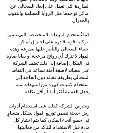
الطاردة التي تعمل على إبعاد السحالي عن 
أماكن تواجدها مثل الزوايا المظلمة والثقوب 
والجدران
كما تُستخدم المبيدات المتخصصة التي تتميز 
بتركيبة قوية قادرة على اختراق أماكن 
اختباء السحالي والتأثير عليها بسرعة وهذه 
المواد لا تترك أي روائح مزعجة أو بقايا ضارة 
في المكان إضافة إلى ذلك تعتمد الشركة 
على مصائد لاصقة آمنة تساعد في التقاط 
السحالي بطريقة فعالة دون الحاجة إلى 
استخدام كميات كبيرة من المبيدات مما 
يجعل العملية أكثر أماناً وأقل تكلفة
وتحرص الشركة كذلك على استخدام أدوات 
رش حديثة تضمن توزيع المواد بشكل متساوٍ 
في جميع أنحاء المكان كما يتم اختبار كل 
مادة قبل الاستخدام للتأكد من فعاليتها 