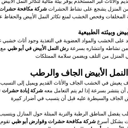
 والأثاث غير المستخدم يوفر بيئة مثالية لتكاثر النمل الأبيض ك
من المنزل يشجع على نشاط الحشرات 
شركة مكافحة حشرات 
ة المخلفات وفحص الخشب لمنع تكاثر النمل الأبيض والحفاظ 
بيض وبيئته الطبيعية
مد على الخشب والمواد العضوية في التغذية وجود أثاث خشبي 
من نشاطه وانتشاره بسرعة 
رش النمل الأبيض في أبو ظبي
 مع 
ي المنزل من التلف ويضمن سلامة الممتلكات
النمل الأبيض الجاف والرطب
جاف يعيش في الخشب الجاف والأثاث القديم ويميل إلى التسب
 ينتشر بسرعة إذا لم يتم التعامل معه 
شركة إبادة حشرات
 
يض الجاف والسيطرة عليه قبل أن يتسبب في أضرار كبيرة
طب يفضل المناطق الرطبة والتربة المبتلة حول المنازل ويتسب
ت بشكل أسرع 
شركة مكافحة حشرات وقوارض أبو ظبي
 تقوم