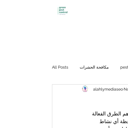
Green pest control
pest
مكافحة الحشرات
All Posts
alahlymediaseo
No
فحة الفئران
Mosquito control
هم الطرق الفعالة 
احظة أي نشاط 