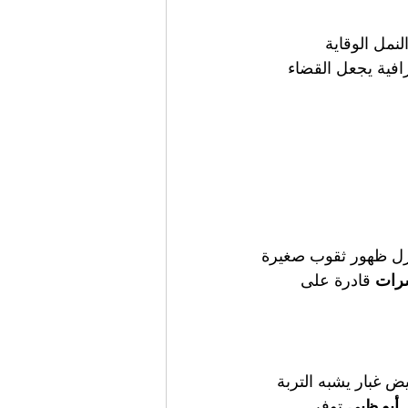
مل الوقاية 
رافية يجعل القضاء 
ازل ظهور ثقوب صغيرة 
شرات
 قادرة على 
 غبار يشبه التربة 
أبو ظبي
 توفر 