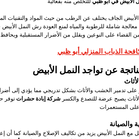
 الأبيض في أبو ظبي
 للتخلص منه بفعالية
 الأبيض الجاف يختلف عن الرطب من حيث المواد والتقنيات الم
معالجة شاملة للرطوبة والمياه لمنع العودة رش النمل الأبيض 
ن القضاء على النوعين ويقلل من الأضرار المستقبلية ويحافظ
فحة الذباب المنزلي أبو ظبي
ناتجة عن تواجد النمل الأبيض
لأثاث
ر على تدمير الخشب والأثاث بشكل تدريجي مما يؤدي إلى أضرار
والأثاث يصبح عرضة للتصدع والكسر 
شركة إبادة حشرات 
توفر حل
على المستعمرات
ة والصيانة
ل مع النمل الأبيض يزيد من تكاليف الإصلاح والصيانة كما أن إ