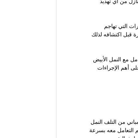
ازل من أي تهديد 
ات التي تهاجم 
ة قبل اكتشافه لذلك 
ل مع النمل الأبيض 
لى أهم الإجراءات 
باني من التلف النمل 
تم التعامل معه بسرعة 