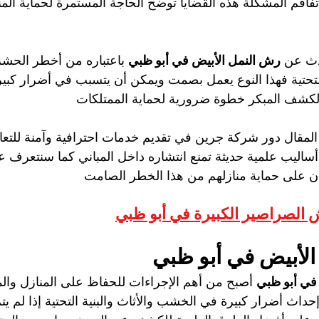
اقم المشكلة هذه القضايا توضح الحاجة المستمرة لحماية المن
دث عن 
رش النمل الأبيض في أبو ظبي
 باعتباره من أخطر الحشر
التحتية فهذا النوع يعمل بصمت ويمكن أن يتسبب في أضرار كبير
كشف المبكر خطوة ضرورية لحماية الممتلكات
مقال دور شركة جرين في تقديم خدمات احترافية وآمنة للتعام
ساليب علمية حديثة تمنع انتشاره داخل المباني كما سنتعرف ع
ن على حماية منازلهم من هذا الخطر الصامت
الصراصير الكبيرة في أبو ظبي
لأبيض في أبو ظبي
في أبو ظبي
 أصبح من أهم الإجراءات للحفاظ على المنازل والم
حداث أضرار كبيرة في الخشب والأثاث والبنية التحتية إذا لم ي