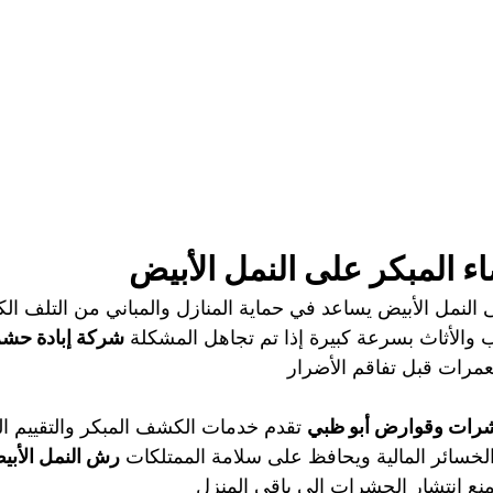
اء المبكر على النمل الأبيض
 النمل الأبيض يساعد في حماية المنازل والمباني من التلف الكب
والأثاث بسرعة كبيرة إذا تم تجاهل المشكلة 
شركة إبادة حش
عمرات قبل تفاقم الأضرار
رات وقوارض أبو ظبي
 تقدم خدمات الكشف المبكر والتقييم ال
لخسائر المالية ويحافظ على سلامة الممتلكات 
رش النمل الأبي
نع انتشار الحشرات إلى باقي المنزل