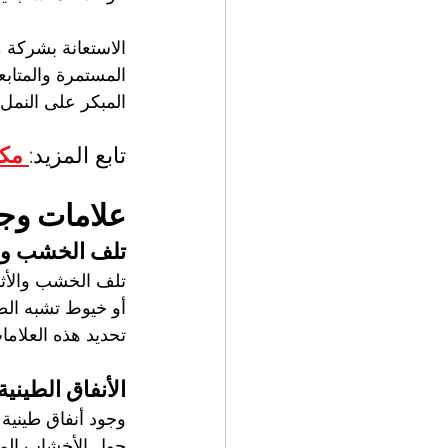
الاستعانة بشركة 
المستمرة والمتابعة
المبكر على النمل 
تابع المزيد:
مكافح
علامات وجو
تلف الخشب وا
تلف الخشب والأثا
أو خيوط تشبه الط
تحديد هذه العلاما
الأنفاق الطينية
وجود أنفاق طينية 
حول الأخشاب المص