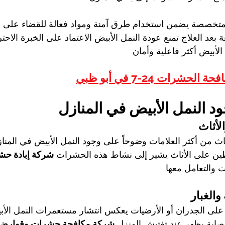
متخصصة يضمن استخدام طرق آمنة ومواد فعالة للقضاء على الن
 بعد العلاج تمنع عودة النمل الأبيض الاعتماد على الخبرة الاحت
الأبيض أكثر فاعلية وأمان
ة الحشرات 24-7 في أبو ظبي
د النمل الأبيض في المنازل
لأثاث
ث من أكثر العلامات وضوحاً على وجود النمل الأبيض في المن
ين على الأثاث يشير إلى نشاط هذه الحشرات 
شركة إبادة ح
ت والتعامل معها
 والغبار
على الجدران أو الأرضيات يعكس انتشار مستعمرات النمل الأبيض
ابة يظهر عند تفتيش المنزل 
شركة مكافحة حشرات وقوارض 