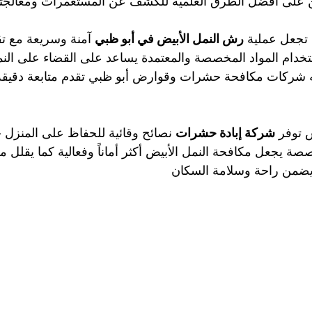
 على أفضل الطرق العلمية للكشف عن المستعمرات ومعالجتها 
تجعل عملية 
رش النمل الأبيض في أبو ظبي
 آمنة وسريعة مع تق
ستخدام المواد المخصصة والمعتمدة يساعد على القضاء على الن
ه شركات مكافحة حشرات وقوارض أبو ظبي تقدم متابعة دقيقة
 توفر 
شركة إبادة حشرات
 نصائح وقائية للحفاظ على المنزل خال
 يجعل مكافحة النمل الأبيض أكثر أماناً وفعالية كما يقلل من
يضمن راحة وسلامة السكان