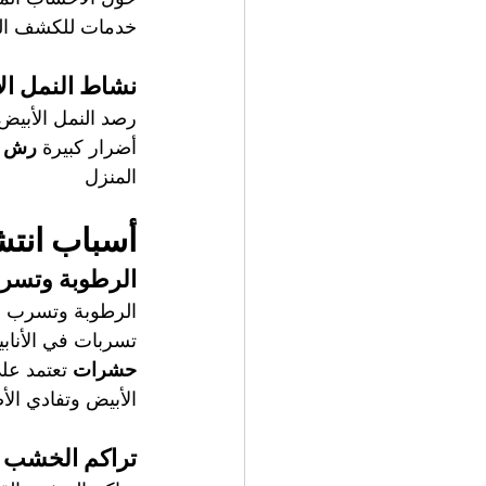
خدمات للكشف المب
نشاط النمل ال
رصد النمل الأبيض 
أضرار كبيرة 
رش ال
المنزل
أسباب انتش
الرطوبة وتسرب
الرطوبة وتسرب ال
تسربات في الأنا
حشرات
 تعتمد عل
الأبيض وتفادي الأض
تراكم الخشب و