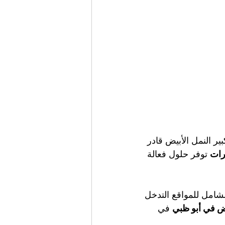
ير النمل الأبيض قادر 
رات
 توفر حلول فعالة 
شامل للمواقع التدخل 
ض في أبو ظبي
 في 