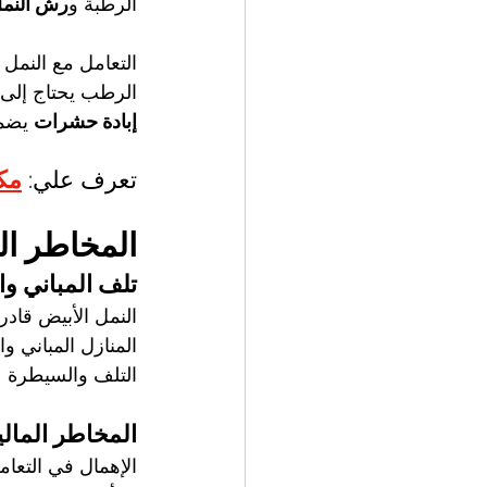
الرطبة و
رش النمل
التعامل مع النمل
الرطب يحتاج إلى 
إبادة حشرات
 يضم
تعرف علي: 
مكا
المخاطر ال
تلف المباني وا
النمل الأبيض قاد
المنازل المباني 
التلف والسيطرة 
المخاطر المالي
الإهمال في التعام