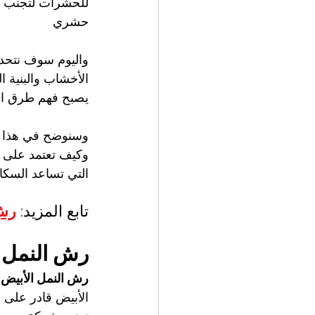
للحشرات لتجنب تف
حشري
واليوم سوف نتح
الأخشاب والبنية 
يصبح فهم طرق ال
وسنوضح في هذا ال
وكيف تعتمد على أ
التي تساعد السكا
تابع المزيد: 
رش 
رش النمل ا
رش النمل الأبيض 
الأبيض قادر على إ