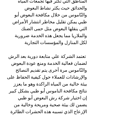
المناطق التي تكثر فيها تجمعات المياه 
والحدائق حيث يكثر نشاط البعوض 
والنّاموس من خلال مكافحة البعوض أبو 
ظبي يمكن تقليل مخاطر انتشار الأمراض 
التي ينقلها البعوض مثل حمى الضنك 
والملاريا مما يجعل هذه الخدمة ضرورية 
لكل المنازل والمؤسسات التجارية
 تعتمد الشركة علي متابعة دورية بعد الرش 
لضمان فعالية الخدمة ومنع عودة البعوض 
والنّاموس مرة أخرى يتم تقديم النصائح 
والإرشادات للعملاء حول كيفية الحفاظ على 
بيئة خالية من المياه الراكدة وهو ما يعزز 
نتائج مكافحة الناموس أبو ظبي بشكل كبير 
إن اختيار شركة رش البعوض أبو ظبي 
يضمن لك بيئة صحية ومريحة وخالية من 
الإزعاج الذي تسببه هذه الحشرات الطائرة