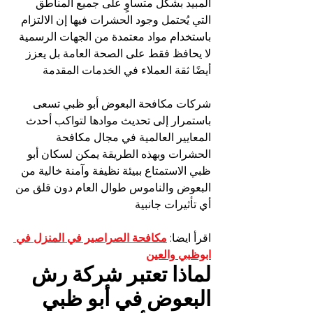
المبيد بشكل متساوٍ على جميع المناطق 
التي يُحتمل وجود الحشرات فيها إن الالتزام 
باستخدام مواد معتمدة من الجهات الرسمية 
لا يحافظ فقط على الصحة العامة بل يعزز 
أيضًا ثقة العملاء في الخدمات المقدمة
شركات مكافحة البعوض أبو ظبي تسعى 
باستمرار إلى تحديث موادها لتواكب أحدث 
المعايير العالمية في مجال مكافحة 
الحشرات وبهذه الطريقة يمكن لسكان أبو 
ظبي الاستمتاع ببيئة نظيفة وآمنة خالية من 
البعوض والناموس طوال العام دون قلق من 
أي تأثيرات جانبية
اقرأ ايضا: 
مكافحة الصراصير في المنزل في 
ابوظبي والعين
لماذا تعتبر شركة رش 
البعوض في أبو ظبي 