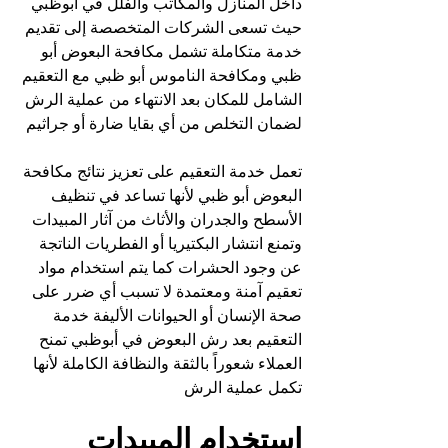
داخل المنازل والمكاتب والفلل في أبوظبي 
حيث تسعى الشركات المتخصصة إلى تقديم 
خدمة متكاملة تشمل مكافحة البعوض أبو 
ظبي ومكافحة الناموس أبو ظبي مع التعقيم 
الشامل للمكان بعد الانتهاء من عملية الرش 
لضمان التخلص من أي بقايا ضارة أو جراثيم
تعمل خدمة التعقيم على تعزيز نتائج مكافحة 
البعوض أبو ظبي لأنها تساعد في تنظيف 
الأسطح والجدران والأثاث من آثار المبيدات 
وتمنع انتشار البكتيريا أو الفطريات الناتجة 
عن وجود الحشرات كما يتم استخدام مواد 
تعقيم آمنة ومعتمدة لا تسبب أي ضرر على 
صحة الإنسان أو الحيوانات الأليفة خدمة 
التعقيم بعد رش البعوض في أبوظبي تمنح 
العملاء شعوراً بالثقة والنظافة الكاملة لأنها 
تكمل عملية الرش
استخدام المبيدات 