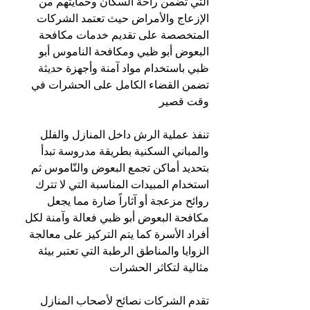
التي تضمن راحة السكان وحمايتهم من 
الإزعاج والأمراض حيث تعتمد الشركات 
المتخصصة على تقديم خدمات مكافحة 
البعوض أبو ظبي ومكافحة الناموس أبو 
ظبي باستخدام مواد آمنة وأجهزة حديثة 
تضمن القضاء الكامل على الحشرات في 
وقت قصير
تنفذ عملية الرش داخل المنازل والفلل 
والمباني السكنية بطريقة مدروسة تبدأ 
بتحديد أماكن تجمع البعوض والنّاموس ثم 
استخدام المبيدات المناسبة التي لا تترك 
روائح مزعجة أو آثاراً ضارة مما يجعل 
مكافحة البعوض أبو ظبي فعالة وآمنة لكل 
أفراد الأسرة كما يتم التركيز على معالجة 
الزوايا والمناطق الرطبة التي تعتبر بيئة 
مثالية لتكاثر الحشرات
تقدم الشركات نصائح لأصحاب المنازل 