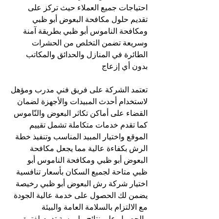
احتياجات جميع العملاء حيث تركز على 
تقديم حلول مكافحة البعوض أبو ظبي 
ومكافحة الناموس أبو ظبي بطريقة آمنة 
وسريعة تضمن التخلص من الحشرات 
الطائرة في المنازل والحدائق والمكاتب 
بدون أي إزعاج
تعتمد الشركة على فريق فني مدرب ومؤهل 
لاستخدام أحدث المبيدات والأجهزة لضمان 
القضاء على أماكن تكاثر البعوض والنّاموس 
كما تقدم خدمات متكاملة تشمل تقييم 
الموقع واختيار المبيد المناسب وتنفيذ خطة 
الرش بكفاءة عالية مما يجعل مكافحة 
البعوض أبو ظبي ومكافحة الناموس أبو 
ظبي متاحة لجميع السكان بأسعار تنافسية 
اختيار شركة رش البعوض أبو ظبي رخيصة 
يضمن لك الحصول على خدمة عالية الجودة 
مع الالتزام بالسلامة العامة والبيئة 
والحصول على نتائج ملموسة تدوم لفترة 