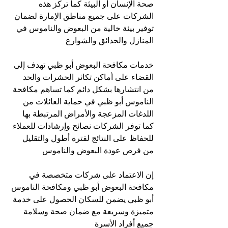
صحة الإنسان أو البيئة كما تركز هذه 
الشركات على جميع مناطق الإمارة لضمان 
توفير بيئة خالية من البعوض والناموس في 
المنازل والحدائق والشوارع
خدمات مكافحة البعوض أبو ظبي تهدف إلى 
القضاء على أماكن تكاثر الحشرات والحد 
من انتشارها بشكل دائم كما تساهم مكافحة 
الناموس أبو ظبي في حماية العائلات من 
اللدغات المزعجة والأمراض المرتبطة بها 
كما توفر الشركات نصائح وإرشادات للعملاء 
للحفاظ على النتائج لفترة أطول والتقليل 
من فرص عودة البعوض والناموس
إن الاعتماد على شركات متخصصة في 
مكافحة البعوض أبو ظبي ومكافحة الناموس 
أبو ظبي يضمن للسكان الحصول على خدمة 
متميزة وسريعة مع ضمان صحة وسلامة 
جميع أفراد الأسرة