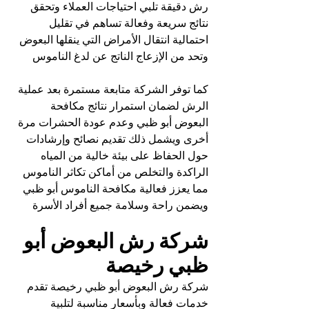
رش دقيقة تلبي احتياجات العملاء وتحقق 
نتائج سريعة وفعالة تساهم في تقليل 
احتمالية انتقال الأمراض التي ينقلها البعوض 
وتحد من الإزعاج الناتج عن لدغ الناموس
كما توفر الشركة متابعة مستمرة بعد عملية 
الرش لضمان استمرار نتائج مكافحة 
البعوض أبو ظبي وعدم عودة الحشرات مرة 
أخرى ويشمل ذلك تقديم نصائح وإرشادات 
حول الحفاظ على بيئة خالية من المياه 
الراكدة والتخلص من أماكن تكاثر الناموس 
مما يعزز فعالية مكافحة الناموس أبو ظبي 
ويضمن راحة وسلامة جميع أفراد الأسرة
شركة رش البعوض أبو 
ظبي رخيصة
شركة رش البعوض أبو ظبي رخيصة تقدم 
خدمات فعالة وبأسعار مناسبة لتلبية 