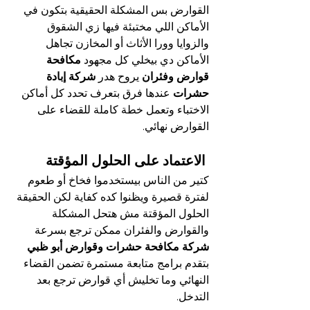
القوارض بس المشكلة الحقيقية بتكون في 
الأماكن اللي مختبئة فيها زي الشقوق 
والزوايا وورا الأثاث أو المخازن تجاهل 
الأماكن دي بيخلي كل مجهود 
مكافحة 
قوارض وفئران
 يروح هدر 
شركة إبادة 
حشرات
 عندها فرق بتعرف تحدد كل أماكن 
الاختباء وتعمل خطة كاملة للقضاء على 
القوارض نهائي.
 الاعتماد على الحلول المؤقتة
كتير من الناس بيستخدموا فخاخ أو طعوم 
لفترة قصيرة ويظنوا كده كفاية لكن الحقيقة 
الحلول المؤقتة مش هتحل المشكلة 
والقوارض والفئران ممكن ترجع بسرعة 
شركة مكافحة حشرات وقوارض أبو ظبي
بتقدم برامج متابعة مستمرة تضمن القضاء 
النهائي وما تخليش أي قوارض ترجع بعد 
التدخل.