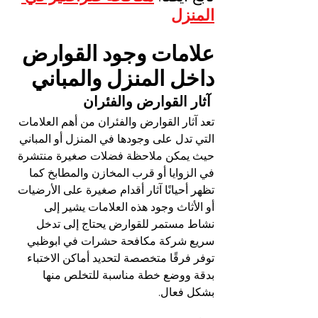
المنزل
علامات وجود القوارض 
داخل المنزل والمباني
 آثار القوارض والفئران
تعد آثار القوارض والفئران من أهم العلامات 
التي تدل على وجودها في المنزل أو المباني 
حيث يمكن ملاحظة فضلات صغيرة منتشرة 
في الزوايا أو قرب المخازن والمطابخ كما 
تظهر أحيانًا آثار أقدام صغيرة على الأرضيات 
أو الأثاث وجود هذه العلامات يشير إلى 
نشاط مستمر للقوارض يحتاج إلى تدخل 
سريع شركة مكافحة حشرات في ابوظبي 
توفر فرقًا متخصصة لتحديد أماكن الاختباء 
بدقة ووضع خطة مناسبة للتخلص منها 
بشكل فعال.