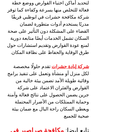
لتحديد أماكن اختباء القوارض ووضع خطة 
فعالة للتخلص منها بسرعة وكفاءة كما توفر 
شركة مكافحة حشرات في ابوظبي فريقًا 
مدربًا يستخدم أدوات متطورة لضمان 
القضاء على المشكلة دون التأثير على صحة 
السكان تشمل الخدمات أيضًا متابعة دورية 
لمنع عودة القوارض وتقديم استشارات حول 
طرق الوقاية والحفاظ على نظافة المكان.
شركة إبادة حشرات
 تقدم حلولًا مخصصة 
لكل منزل أو منشأة وتعمل على تنفيذ برامج 
وقائية طويلة الأمد تضمن بيئة خالية من 
القوارض والفئران الاعتماد على شركة 
جرين يضمن الحصول على نتائج فعالة وآمنة 
وحماية الممتلكات من الأضرار المحتملة 
ويعطي السكان راحة البال مع ضمان بيئة 
صحية للجميع.
تابع ايضا: 
مكافحة صراصير في 