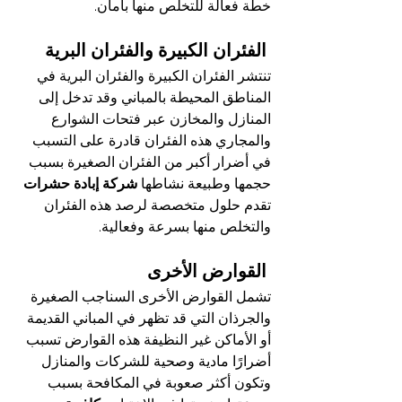
خطة فعالة للتخلص منها بأمان.
 الفئران الكبيرة والفئران البرية
تنتشر الفئران الكبيرة والفئران البرية في 
المناطق المحيطة بالمباني وقد تدخل إلى 
المنازل والمخازن عبر فتحات الشوارع 
والمجاري هذه الفئران قادرة على التسبب 
في أضرار أكبر من الفئران الصغيرة بسبب 
حجمها وطبيعة نشاطها 
شركة إبادة حشرات
تقدم حلول متخصصة لرصد هذه الفئران 
والتخلص منها بسرعة وفعالية.
 القوارض الأخرى
تشمل القوارض الأخرى السناجب الصغيرة 
والجرذان التي قد تظهر في المباني القديمة 
أو الأماكن غير النظيفة هذه القوارض تسبب 
أضرارًا مادية وصحية للشركات والمنازل 
وتكون أكثر صعوبة في المكافحة بسبب 