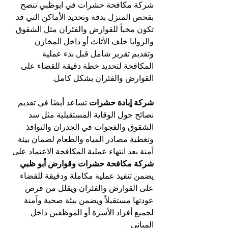
شركة مكافحة حشرات في ابوظبي تنصح 
بفحص المنزل بدقة وتحديد الأماكن التي قد 
تكون مخبأ للقوارض والفئران مثل الشقوق 
والزوايا خلف الأثاث أو داخل المخازن 
وتقديم تقرير شامل قبل بدء عملية 
المكافحة لتحديد خطة دقيقة للقضاء على 
القوارض والفئران بشكل كامل.
شركة إبادة حشرات
 تساعد أيضًا في تقديم 
نصائح حول الوقاية المستقبلية مثل سد 
الشقوق والفجوات في الجدران والنوافذ 
وتغطية مصادر المياه والطعام لضمان بيئة 
آمنة بعد انتهاء عملية المكافحة الاعتماد على 
شركة مكافحة حشرات وقوارض أبو ظبي
يضمن تنفيذ عملية مكاملة ودقيقة للقضاء 
على القوارض والفئران ويقلل من فرص 
عودتها مستقبلاً ويضمن بيئة صحية وآمنة 
لجميع أفراد الأسرة أو الموظفين داخل 
المباني.