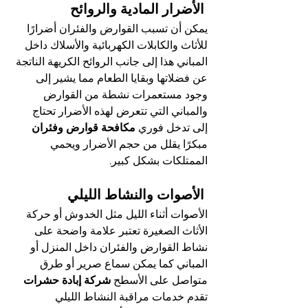
 الأضرار المادية والروائح
يمكن أن تسبب القوارض والفئران أضرارًا 
للأثاث والكابلات الكهربائية والأسلاك داخل 
المباني هذا إلى جانب الروائح الكريهة الناتجة 
عن فضلاتها وبقايا الطعام مما يشير إلى 
وجود مستعمرات نشطة من القوارض 
والمباني التي تتعرض لهذه الأضرار تحتاج 
إلى تدخل فوري 
مكافحة قوارض وفئران
مبكرًا يقلل من حجم الأضرار ويحمي 
الممتلكات بشكل كبير.
 الأصوات والنشاط الليلي
الأصوات أثناء الليل مثل الخدوش أو حركة 
الأثاث الصغيرة تعتبر علامة واضحة على 
نشاط القوارض والفئران داخل المنزل أو 
المباني كما يمكن سماع صرير أو طرق 
متواصل على الأسطح
 شركة إبادة حشرات
تقدم خدمات مراقبة النشاط الليلي 