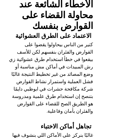
الأخطاء الشائعة عند 
محاولة القضاء على 
القوارض بنفسك
 الاعتماد على الطرق العشوائية
كتير من الناس بيحاولوا يقضوا على 
القوارض والفئران بنفسهم لكن للأسف 
بيقعوا في خطأ استخدام طرق عشوائية زي 
رش المبيدات في أماكن مش مناسبة أو 
وضع المصائد من غير تخطيط النتيجة غالبًا 
فشل العملية واستمرار نشاط القوارض 
شركة مكافحة حشرات في ابوظبي دايمًا 
بتنصح إن استخدام طرق علمية ومدروسة 
هو الطريق الصح للقضاء على القوارض 
والفئران بأمان وفاعلية.
 تجاهل أماكن الاختباء
غالبًا بنركز على الأماكن اللي بنشوف فيها 