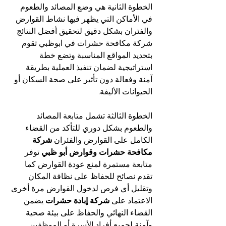
الخطوة الثانية هي وضع المصائد والطعوم 
في الأماكن التي يظهر فيها نشاط القوارض 
والفئران بشكل دقيق لتحقيق أفضل النتائج 
شركة مكافحة حشرات في ابوظبي تقوم 
بتحديد المواقع المناسبة وتضع خطة 
استراتيجية لضمان تنفيذ العملية بطريقة 
آمنة وفعالة دون تأثير على صحة السكان أو 
الحيوانات الأليفة.
الخطوة الثالثة تشمل متابعة المصائد 
والطعوم بشكل دوري للتأكد من القضاء 
الكامل على القوارض والفئران 
شركة 
مكافحة حشرات وقوارض أبو ظبي
 توفر 
متابعة مستمرة لمنع عودة القوارض كما 
تقدم نصائح للحفاظ على نظافة المكان 
وتقليل أي فرص لدخول القوارض مرة أخرى 
الاعتماد على 
شركة إبادة حشرات
 يضمن 
القضاء النهائي والحفاظ على بيئة صحية 
وآمنة لجميع أفراد الأسرة أو الموظفين 