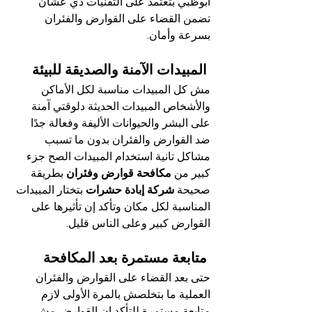
ابوظبي بتعتمد على التقنيات دي عشان 
تضمن القضاء على القوارض والفئران 
بسرعة وأمان.
 المبيدات الآمنة والصديقة للبيئة
مش كل المبيدات مناسبة لكل الأماكن 
والأشخاص المبيدات الحديثة دلوقتي آمنة 
على البشر والحيوانات الأليفة وفعالة جدًا 
ضد القوارض والفئران بدون ما تسبب 
مشاكل تانية استخدام المبيدات الصح جزء 
كبير من
 مكافحة قوارض وفئران
 بطريقة 
صحيحة 
شركة إبادة حشرات
 بتختار المبيدات 
المناسبة لكل مكان وتأكد إن تأثيرها على 
القوارض كبير وعلى الناس قليل.
 متابعة مستمرة بعد المكافحة
حتى بعد القضاء على القوارض والفئران 
العملية ما بتخلصش بالمرة الأولى لازم 
متابعة مستمرة للتأكد إن القوارض مش 