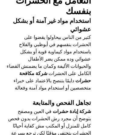
التعامل مع الحشرات 
بنفسك
استخدام مواد غير آمنة أو بشكل 
عشوائي
كتير من الناس بيحاولوا يقضوا على 
الحشرات بنفسهم في أبوظبي والفلاح 
باستخدام مواد كيماوية قوية أو بشكل 
عشوائي وده ممكن يضر الأطفال 
والحيوانات الأليفة وكمان ما يضمنش القضاء 
الكامل على الحشرات 
شركة مكافحة 
حشرات
 دايمًا بتنصح بالاعتماد على خبراء 
متخصصين أو استخدام مواد آمنة وفعالة
تجاهل الفحص والمتابعة
شركة إبادة حشرات
 في العين ومصفح 
بتوضح أن مجرد رش الحشرات بدون فحص 
كامل للمنزل أو المكتب مش كفاية أحيانًا 
الحشرات بتختفي مؤقتًا لكن ترجع بسرعة 