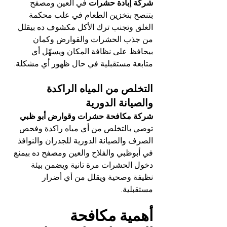
شركة إبادة حشرات
 في العين ومصفح 
بتنصح بتخزين الطعام في علب محكمة 
الغلق وتجنب ترك الأكل مكشوف ده بيقلل 
من جذب الحشرات والقوارض وكمان 
بيحافظ على نظافة المكان ويسهّل أي 
متابعة مستقبلية في حال ظهور أي مشكلة.
التخلص من المياه الراكدة 
والصيانة الدورية
شركة مكافحة حشرات وقوارض أبو ظبي
توصي بالتخلص من أي مياه راكدة وفحص 
الصرف والصيانة الدورية للجدران والنوافذ 
في أبوظبي والفلاح والعين ومصفح ده بيمنع 
دخول الحشرات مرة تانية ويضمن بيئة 
نظيفة وصحية ويقلل من أي أضرار 
مستقبلية.
أهمية مكافحة 