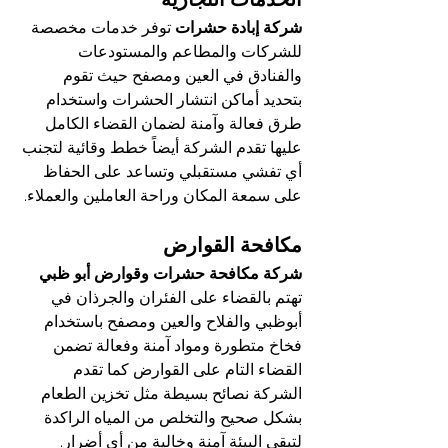
الخدمات التجارية
شركة إبادة حشرات
 توفر خدمات مخصصة 
للشركات والمطاعم والمستودعات 
والفنادق في العين ومصفح حيث تقوم 
بتحديد أماكن انتشار الحشرات واستخدام 
طرق فعالة وآمنة لضمان القضاء الكامل 
عليها تقدم الشركة أيضاً خطط وقائية لتجنب 
أي تفشي مستقبلي وتساعد على الحفاظ 
على سمعة المكان وراحة العاملين والعملاء.
مكافحة القوارض
شركة مكافحة حشرات وقوارض أبو ظبي
تهتم بالقضاء على الفئران والجرذان في 
أبوظبي والفلاح والعين ومصفح باستخدام 
فخاخ متطورة ومواد آمنة وفعالة تضمن 
القضاء التام على القوارض كما تقدم 
الشركة نصائح بسيطة مثل تخزين الطعام 
بشكل صحيح والتخلص من المياه الراكدة 
لتبقى البيئة آمنة وخالية من أي أضرار.