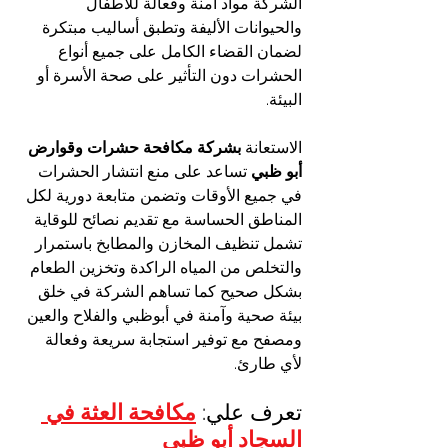
الشركة مواد آمنة وفعالة للأطفال 
والحيوانات الأليفة وتطبق أساليب مبتكرة 
لضمان القضاء الكامل على جميع أنواع 
الحشرات دون التأثير على صحة الأسرة أو 
البيئة.
الاستعانة 
بشركة مكافحة حشرات وقوارض 
أبو ظبي
 تساعد على منع انتشار الحشرات 
في جميع الأوقات وتضمن متابعة دورية لكل 
المناطق الحساسة مع تقديم نصائح للوقاية 
تشمل تنظيف المخازن والمطابخ باستمرار 
والتخلص من المياه الراكدة وتخزين الطعام 
بشكل صحيح كما تساهم الشركة في خلق 
بيئة صحية وآمنة في أبوظبي والفلاح والعين 
ومصفح مع توفير استجابة سريعة وفعالة 
لأي طارئ.
تعرف علي: 
مكافحة العثة في 
السجاد أبو ظبي