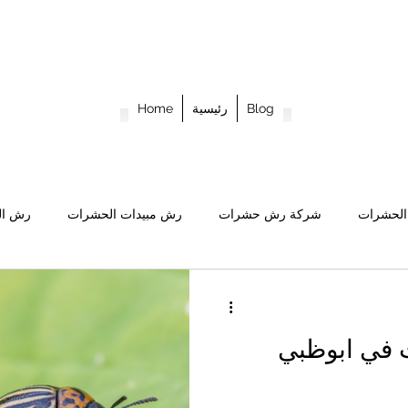
green
pest c
Blog
رئيسية
Home
العين
052 2
لحشرات
شركة رش حشرات
رش مبيدات الحشرات
رش الم
 الحشرات في ابوظبي
مكافحة الحشرات في ابوظبي
مكافحة ال
في ابوظبي