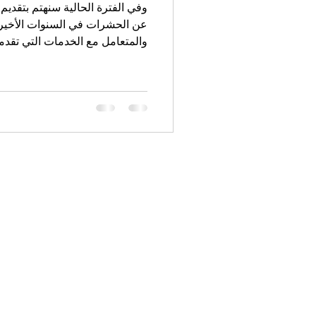
وفي الفترة الحالية سنهتم بتقديم
عن الحشرات في السنوات الأخير
والمتعامل مع الخدمات التي تقدم
نتخلف جميعا عن الإنجازات الحد
ونحرم أنفسنا من مميزات جديدة 
وتنقية منازلنا ومزارعنا من الح
رش مبيدات أبوظبي تشمل المناز
مراعاة أعلى معايير السلامة للأ
يستخدم مواد صديقة للبيئة وآمنة