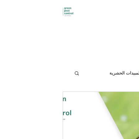
Green pest control
بيدات الحشرية
حشرات في العين