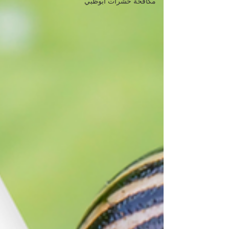
مكافحة حشرات ابوظبي